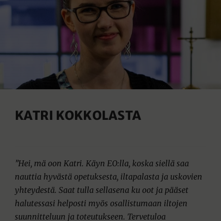
KATRI KOKKOLASTA
”Hei, mä oon Katri. Käyn EO:lla, koska siellä saa
nauttia hyvästä opetuksesta, iltapalasta ja uskovien
yhteydestä. Saat tulla sellasena ku oot ja pääset
halutessasi helposti myös osallistumaan iltojen
suunnitteluun ja toteutukseen. Tervetuloa