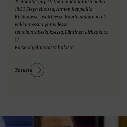
Teemaillat järjestetään maanantaisin kello
18:30 Sleyn tiloissa, Armon kappelilla
Kokkolassa, osoitteessa Kaarlelankatu 4 tai
viikkomessun yhteydessä
seurakuntakeskuksessa, Läntinen kirkkokatu
17.
Katso ohjelma tästä linkistä.