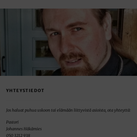
YHTEYSTIEDOT
Jos haluat puhua uskoon tai elämään liittyvistä asioista, ota yhteyttä:
Pastori
Johannes Häkämies
050 3212 938