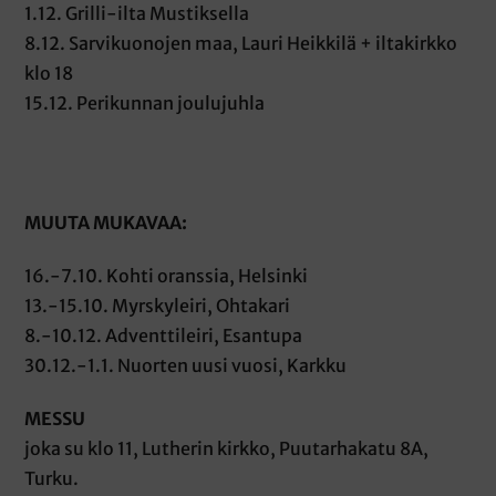
1.12. Grilli-ilta Mustiksella
8.12. Sarvikuonojen maa, Lauri Heikkilä + iltakirkko
klo 18
15.12. Perikunnan joulujuhla
MUUTA MUKAVAA:
16.-7.10. Kohti oranssia, Helsinki
13.-15.10. Myrskyleiri, Ohtakari
8.-10.12. Adventtileiri, Esantupa
30.12.-1.1. Nuorten uusi vuosi, Karkku
MESSU
joka su klo 11, Lutherin kirkko, Puutarhakatu 8A,
Turku.